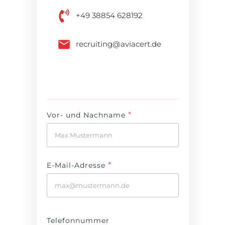
+49 38854 628192
recruiting@aviacert.de
*
Vor- und Nachname
*
E-Mail-Adresse
Telefonnummer