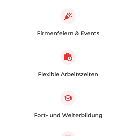
Firmenfeiern & Events
Flexible Arbeitszeiten
Fort- und Weiterbildung