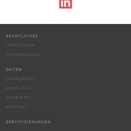
RECHTLICHES
IMPRESSUM
DATENSCHUTZ
SEITEN
LEHRGÄNGE
EINBLICKE
KARRIERE
KONTAKT
ZERTIFIZIERUNGEN