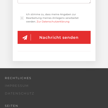
Ich stimme zu, dass meine Angaben zur
Bearbeitung meines Anliegens verarbeitet
werden.
Zur Datenschutzerklärung
Nachricht senden
RECHTLICHES
IMPRESSUM
DATENSCHUTZ
SEITEN