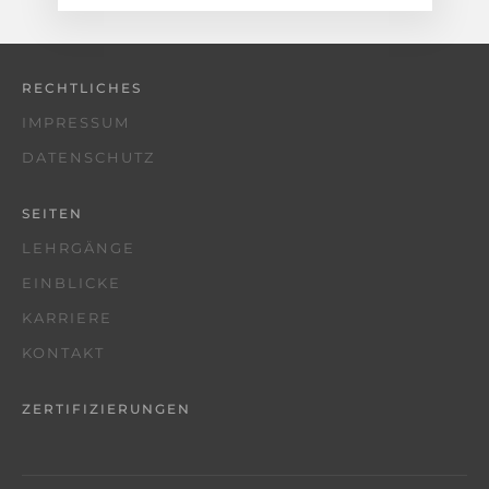
RECHTLICHES
IMPRESSUM
DATENSCHUTZ
SEITEN
LEHRGÄNGE
EINBLICKE
KARRIERE
KONTAKT
ZERTIFIZIERUNGEN